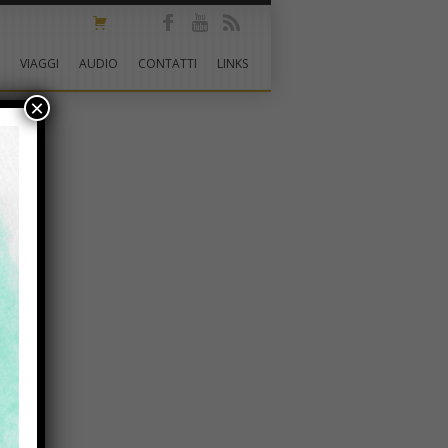
VIAGGI
AUDIO
CONTATTI
LINKS
×