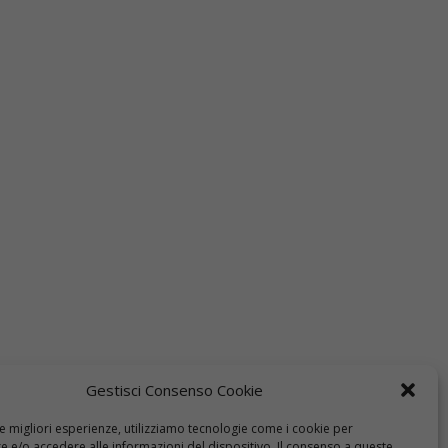
Gestisci Consenso Cookie
le migliori esperienze, utilizziamo tecnologie come i cookie per
 e/o accedere alle informazioni del dispositivo. Il consenso a queste