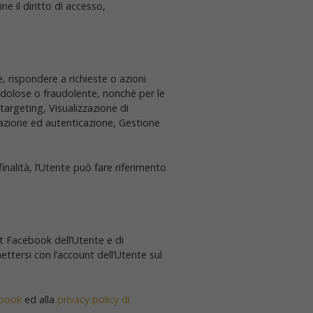
ne il diritto di accesso,
e, rispondere a richieste o azioni
ità dolose o fraudolente, nonché per le
targeting, Visualizzazione di
trazione ed autenticazione, Gestione
inalità, l’Utente può fare riferimento
t Facebook dell’Utente e di
ttersi con l’account dell’Utente sul
ebook
ed alla
privacy policy di