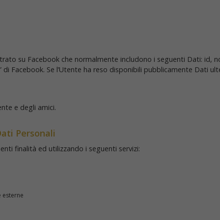
istrato su Facebook che normalmente includono i seguenti Dati: id, 
ci” di Facebook. Se l’Utente ha reso disponibili pubblicamente Dati ulter
ente e degli amici.
ati Personali
nti finalità ed utilizzando i seguenti servizi:
e esterne