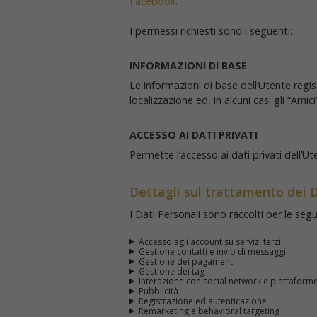
Facebook
.
I permessi richiesti sono i seguenti:
INFORMAZIONI DI BASE
Le informazioni di base dell’Utente reg
localizzazione ed, in alcuni casi gli “Ami
ACCESSO AI DATI PRIVATI
Permette l’accesso ai dati privati dell’Ut
Dettagli sul trattamento dei D
I Dati Personali sono raccolti per le segue
Accesso agli account su servizi terzi
Gestione contatti e invio di messaggi
Gestione dei pagamenti
Gestione dei tag
Interazione con social network e piattaform
Pubblicità
Registrazione ed autenticazione
Remarketing e behavioral targeting