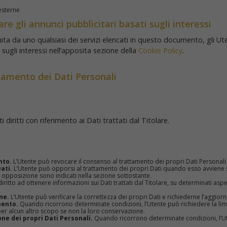
esterne
e gli annunci pubblicitari basati sugli interessi
rnita da uno qualsiasi dei servizi elencati in questo documento, gli 
i sugli interessi nell’apposita sezione della
Cookie Policy
.
ttamento dei Dati Personali
diritti con riferimento ai Dati trattati dal Titolare.
nto.
L’Utente può revocare il consenso al trattamento dei propri Dati Persona
ati.
L’Utente può opporsi al trattamento dei propri Dati quando esso avviene s
di opposizione sono indicati nella sezione sottostante.
iritto ad ottenere informazioni sui Dati trattati dal Titolare, su determinati asp
ne.
L’Utente può verificare la correttezza dei propri Dati e richiederne l’aggio
mento.
Quando ricorrono determinate condizioni, l’Utente può richiedere la limi
ti per alcun altro scopo se non la loro conservazione.
ne dei propri Dati Personali.
Quando ricorrono determinate condizioni, l’Ut