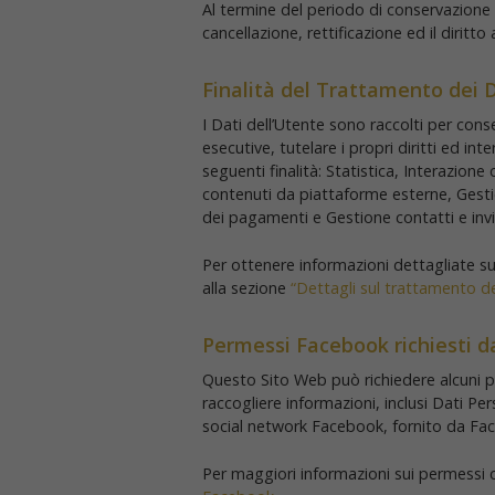
Al termine del periodo di conservazione i 
cancellazione, rettificazione ed il diritto
Finalità del Trattamento dei D
I Dati dell’Utente sono raccolti per conse
esecutive, tutelare i propri diritti ed int
seguenti finalità: Statistica, Interazion
contenuti da piattaforme esterne, Gestio
dei pagamenti e Gestione contatti e inv
Per ottenere informazioni dettagliate sull
alla sezione
“Dettagli sul trattamento de
Permessi Facebook richiesti d
Questo Sito Web può richiedere alcuni p
raccogliere informazioni, inclusi Dati P
social network Facebook, fornito da Fa
Per maggiori informazioni sui permessi c