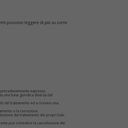
Utenti possono leggere di più su come
li precedentemente espresso.
u una base giuridica diversa dal
etti del trattamento ed a ricevere una
rnamento o la correzione.
tazione del trattamento dei propri Dati.
ente può richiedere la cancellazione dei