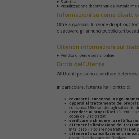
Statistica
Visualizzazione di contenuti da piattaforme 
Informazioni su come disattivar
Oltre a qualsiasi funzione di opt-out fo
disattivare gli annunci pubblicitari basat
Ulteriori informazioni sul tra
Vendita di beni e servizi online
Diritti dell’Utente
Gli Utenti possono esercitare determinati 
In particolare, l’Utente ha il diritto di:
revocare il consenso in ogni mome
opporsi al trattamento dei propri D
consenso. Ulteriori dettagli sul diritto 
accedere ai propri Dati.
L’Utente ha d
copia dei Dati trattati.
verificare e chiedere la rettificazio
ottenere la limitazione del tratta
In tal caso il Titolare non tratterà i Da
ottenere la cancellazione o rimozio
propri Dati da parte del Titolare.