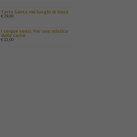
Terra Santa nei luoghi di Gesù
€
29,00
I cinque sensi. Per una mistica
della carne
€
22,00