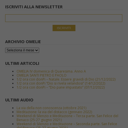
ISCRIVITI ALLA NEWSLETTER
ARCHIVIO OMELIE
ULTIMI ARTICOLI
OMELIA IV domenica di Quaresima. Anno A
OMELIA SANTI PIETRO E PAOLO
1/2 ora con donPi – Natale. Essere gravidi di Dio (21/12/2022)
1/2 ora con donPi “Dio si rivela velandosi” (14/12/2022)
1/2 ora con donPi – “Dio pane impastato” (07/12/2022)
ULTIMI AUDIO
La via della non conoscenza (ottobre 2021)
Meditazione: la via del distacco (gennaio 2022)
Weekend di Silenzio e Meditazione – Terza parte. San Felice del
Benaco (25-27 giugno 2021)
Weekend di Silenzio e Meditazione – Seconda parte. San Felice
del Benaco (25-27 giugno 2021)