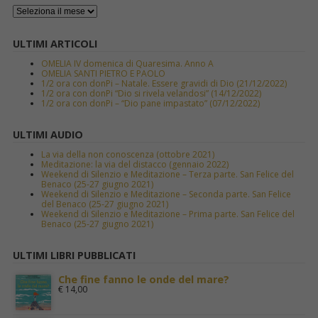
ULTIMI ARTICOLI
OMELIA IV domenica di Quaresima. Anno A
OMELIA SANTI PIETRO E PAOLO
1/2 ora con donPi – Natale. Essere gravidi di Dio (21/12/2022)
1/2 ora con donPi “Dio si rivela velandosi” (14/12/2022)
1/2 ora con donPi – “Dio pane impastato” (07/12/2022)
ULTIMI AUDIO
La via della non conoscenza (ottobre 2021)
Meditazione: la via del distacco (gennaio 2022)
Weekend di Silenzio e Meditazione – Terza parte. San Felice del
Benaco (25-27 giugno 2021)
Weekend di Silenzio e Meditazione – Seconda parte. San Felice
del Benaco (25-27 giugno 2021)
Weekend di Silenzio e Meditazione – Prima parte. San Felice del
Benaco (25-27 giugno 2021)
ULTIMI LIBRI PUBBLICATI
Che fine fanno le onde del mare?
€
14,00