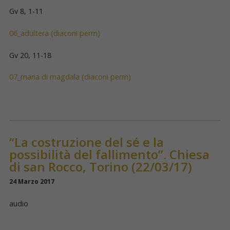
Gv 8, 1-11
06_adultera (diaconi perm)
Gv 20, 11-18
07_maria di magdala (diaconi perm)
“La costruzione del sé e la
possibilità del fallimento”. Chiesa
di san Rocco, Torino (22/03/17)
24 Marzo 2017
audio