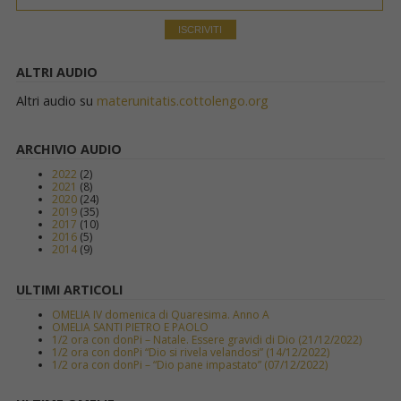
ALTRI AUDIO
Altri audio su
materunitatis.cottolengo.org
ARCHIVIO AUDIO
2022
(2)
2021
(8)
2020
(24)
2019
(35)
2017
(10)
2016
(5)
2014
(9)
ULTIMI ARTICOLI
OMELIA IV domenica di Quaresima. Anno A
OMELIA SANTI PIETRO E PAOLO
1/2 ora con donPi – Natale. Essere gravidi di Dio (21/12/2022)
1/2 ora con donPi “Dio si rivela velandosi” (14/12/2022)
1/2 ora con donPi – “Dio pane impastato” (07/12/2022)