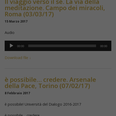
Il viaggio verso il sé. La via della
meditazione. Campo dei miracoli,
Roma (03/03/17)
15 Marzo 2017
Audio
Audio
Player
00:00
00:00
Download file ↓
è possibile… credere. Arsenale
della Pace, Torino (07/02/17)
8 Febbraio 2017
è possibile! Università del Dialogo 2016-2017
è possibile… credere