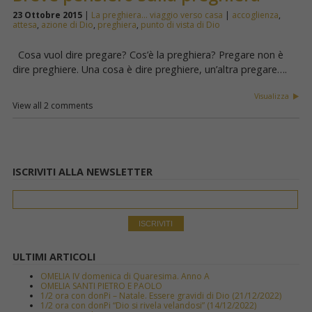
23 Ottobre 2015
|
La preghiera... viaggio verso casa
|
accoglienza
,
attesa
,
azione di Dio
,
preghiera
,
punto di vista di Dio
Cosa vuol dire pregare? Cos’è la preghiera? Pregare non è
dire preghiere. Una cosa è dire preghiere, un’altra pregare….
Visualizza
View all 2 comments
ISCRIVITI ALLA NEWSLETTER
ULTIMI ARTICOLI
OMELIA IV domenica di Quaresima. Anno A
OMELIA SANTI PIETRO E PAOLO
1/2 ora con donPi – Natale. Essere gravidi di Dio (21/12/2022)
1/2 ora con donPi “Dio si rivela velandosi” (14/12/2022)