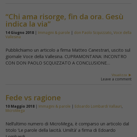
“Chi ama risorge, fin da ora. Gesù
indica la via”
14 Giugno 2018
|
Immagini & parole
|
don Paolo Scquizzato
,
Voce della
Vallesina
Pubblichiamo un articolo a firma Matteo Canestrari, uscito sul
giornale Voce della Vallesina. CUPRAMONTANA: INCONTRO
CON DON PAOLO SCQUIZZATO A CONCLUSIONE…
Visualizza
Leave a comment
Fede vs ragione
10 Maggio 2018
|
Immagini & parole
|
Edoardo Lombardi Vallauri
,
MicroMega
Nell’ultimo numero di MicroMega, è comparso un articolo dal
titolo ‘Le parole della laicità. Umiltà’ a firma di Edoardo
Lombardi…