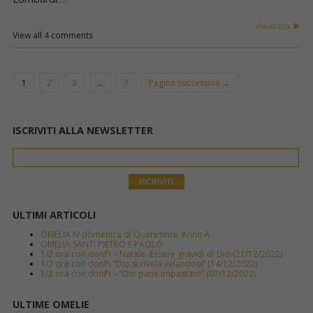
Visualizza
View all 4 comments
1
2
3
…
7
Pagina successiva →
ISCRIVITI ALLA NEWSLETTER
ULTIMI ARTICOLI
OMELIA IV domenica di Quaresima. Anno A
OMELIA SANTI PIETRO E PAOLO
1/2 ora con donPi – Natale. Essere gravidi di Dio (21/12/2022)
1/2 ora con donPi “Dio si rivela velandosi” (14/12/2022)
1/2 ora con donPi – “Dio pane impastato” (07/12/2022)
ULTIME OMELIE