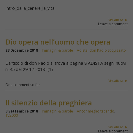
Intro_dalla_cenere_la_vita
Visualizza
Leave a comment
Dio opera nell’uomo che opera
23 Dicembre 2018
|
Immagini & parole
|
Adista
,
don Paolo Scquizzato
L’articolo di don Paolo si trova a pagina 8 ADISTA segni nuovi
n. 45 del 29-12-2018- (1)
Visualizza
One comment so far
Il silenzio della preghiera
3 Settembre 2018
|
Immagini & parole
|
Ancor meglio tacendo
,
TV2000
Visualizza
Leave a comment